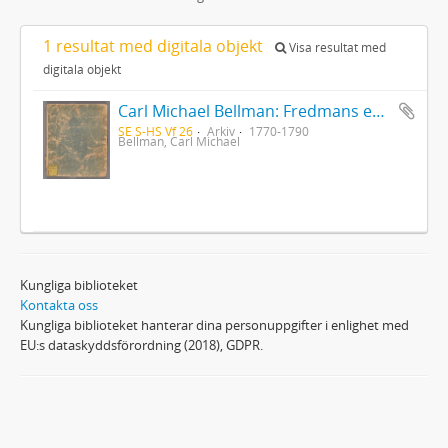
1 resultat med digitala objekt
Visa resultat med
digitala objekt
Carl Michael Bellman: Fredmans epistlar [Nechers ex.]. Ep. 1-50
SE S-HS Vf 26
Arkiv
1770-1790
Bellman, Carl Michael
Kungliga biblioteket
Kontakta oss
Kungliga biblioteket hanterar dina personuppgifter i enlighet med
EU:s dataskyddsförordning (2018), GDPR.