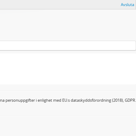
Avsluta
dina personuppgifter i enlighet med EU:s dataskyddsförordning (2018), GDPR.