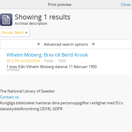
Print preview
Close
Showing 1 results
Archival description
Krook, Bertil
Advanced search options
Vilhelm Moberg: Brev till Bertil Krook
SE S-HS Acc2020/59
Fonds
1950
1 brev från Vilhelm Moberg daterat 11 februari 1950
Untitled
The National Library of Sweden
Contact us
Kungliga biblioteket hanterar dina personuppgifter i enlighet med EU:s
dataskyddsförordning (2018), GDPR.