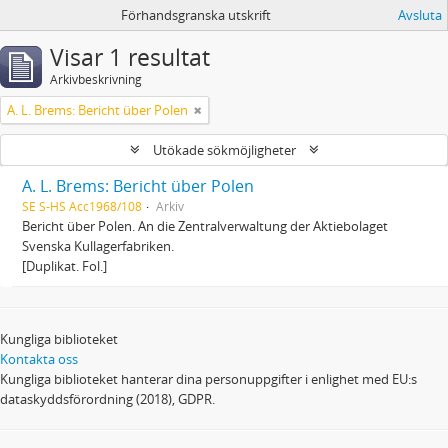
Förhandsgranska utskrift
Avsluta
Visar 1 resultat
Arkivbeskrivning
A. L. Brems: Bericht über Polen
Utökade sökmöjligheter
A. L. Brems: Bericht über Polen
SE S-HS Acc1968/108
Arkiv
Bericht über Polen. An die Zentralverwaltung der Aktiebolaget
Svenska Kullagerfabriken.
[Duplikat. Fol.]
Kungliga biblioteket
Kontakta oss
Kungliga biblioteket hanterar dina personuppgifter i enlighet med EU:s
dataskyddsförordning (2018), GDPR.