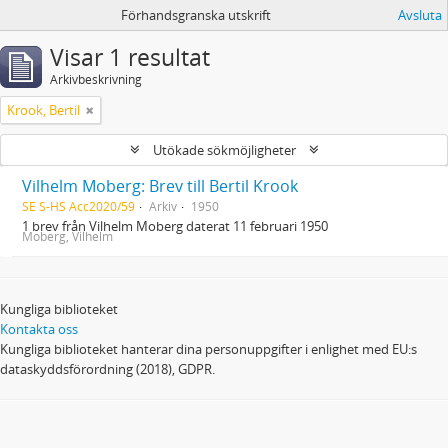
Förhandsgranska utskrift
Avsluta
Visar 1 resultat
Arkivbeskrivning
Krook, Bertil
Utökade sökmöjligheter
Vilhelm Moberg: Brev till Bertil Krook
SE S-HS Acc2020/59
Arkiv
1950
1 brev från Vilhelm Moberg daterat 11 februari 1950
Moberg, Vilhelm
Kungliga biblioteket
Kontakta oss
Kungliga biblioteket hanterar dina personuppgifter i enlighet med EU:s
dataskyddsförordning (2018), GDPR.