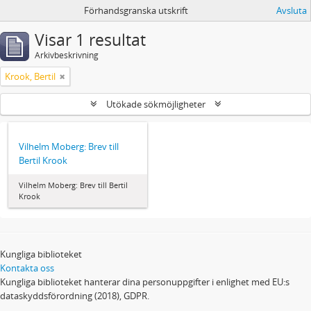
Förhandsgranska utskrift
Avsluta
Visar 1 resultat
Arkivbeskrivning
Krook, Bertil
Utökade sökmöjligheter
Vilhelm Moberg: Brev till
Bertil Krook
Vilhelm Moberg: Brev till Bertil
Krook
Kungliga biblioteket
Kontakta oss
Kungliga biblioteket hanterar dina personuppgifter i enlighet med EU:s
dataskyddsförordning (2018), GDPR.