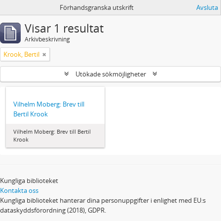
Förhandsgranska utskrift
Avsluta
Visar 1 resultat
Arkivbeskrivning
Krook, Bertil
Utökade sökmöjligheter
Vilhelm Moberg: Brev till
Bertil Krook
Vilhelm Moberg: Brev till Bertil
Krook
Kungliga biblioteket
Kontakta oss
Kungliga biblioteket hanterar dina personuppgifter i enlighet med EU:s
dataskyddsförordning (2018), GDPR.