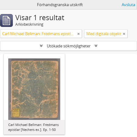
Förhandsgranska utskrift
Avsluta
Visar 1 resultat
Arkivbeskrivning
Carl Michael Bellman: Fredmans epistlar [Nechers ex.]. Ep. 1-50
Med digitala objekt
Utökade sökmöjligheter
Carl Michael Bellman: Fredmans
epistlar [Nechers ex.]. Ep. 1-50