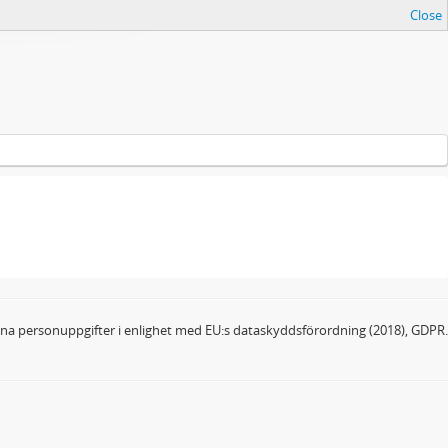
Close
dina personuppgifter i enlighet med EU:s dataskyddsförordning (2018), GDPR.