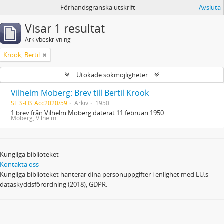
Förhandsgranska utskrift
Avsluta
Visar 1 resultat
Arkivbeskrivning
Krook, Bertil
Utökade sökmöjligheter
Vilhelm Moberg: Brev till Bertil Krook
SE S-HS Acc2020/59
Arkiv
1950
1 brev från Vilhelm Moberg daterat 11 februari 1950
Moberg, Vilhelm
Kungliga biblioteket
Kontakta oss
Kungliga biblioteket hanterar dina personuppgifter i enlighet med EU:s
dataskyddsförordning (2018), GDPR.