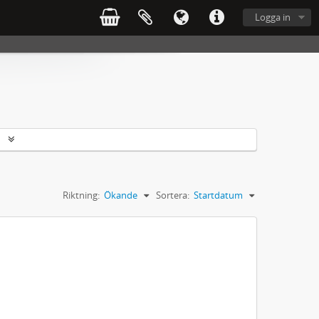
Logga in
r
Riktning:
Ökande
Sortera:
Startdatum