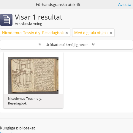
Förhandsgranska utskrift
Avsluta
Visar 1 resultat
Arkivbeskrivning
Nicodemus Tessin d.y: Resedagbok
Med digitala objekt
Utökade sökmöjligheter
Nicodemus Tessin d.y:
Resedagbok
Kungliga biblioteket