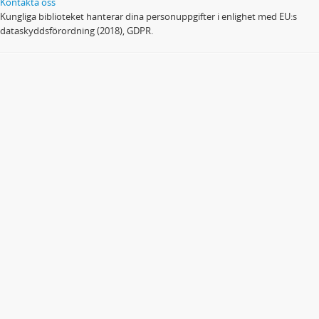
Kontakta oss
Kungliga biblioteket hanterar dina personuppgifter i enlighet med EU:s
dataskyddsförordning (2018), GDPR.