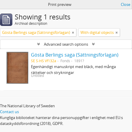
Print preview
Close
Showing 1 results
Archival description
Gösta Berlings saga (Sättningsförlagan)
With digital objects
Advanced search options
Gösta Berlings saga (Sättningsförlagan)
SE S-HS Vf132a
Fonds
1891?
Egenhändigt manuskript med bläck, med många
rättelser och strykningar
Untitled
The National Library of Sweden
Contact us
Kungliga biblioteket hanterar dina personuppgifter i enlighet med EU:s
dataskyddsförordning (2018), GDPR.