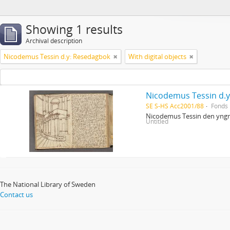
Showing 1 results
Archival description
Nicodemus Tessin d.y: Resedagbok
With digital objects
Nicodemus Tessin d.
SE S-HS Acc2001/88
Fonds
Nicodemus Tessin den yngre
Untitled
The National Library of Sweden
Contact us