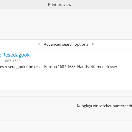
Print preview
Advanced search options
y: Resedagbok
1687-1688
s resedagbok från resa i Europa 1687-1688. Handskrift med skisser
Kungliga biblioteket hanterar 