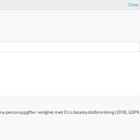
Close
dina personuppgifter i enlighet med EU:s dataskyddsförordning (2018), GDPR.