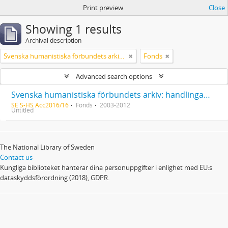
Print preview
Close
Showing 1 results
Archival description
Svenska humanistiska förbundets arkiv: handlingar 2003-2012
Fonds
Advanced search options
Svenska humanistiska förbundets arkiv: handlingar 2003-2012
SE S-HS Acc2016/16
Fonds
2003-2012
Untitled
The National Library of Sweden
Contact us
Kungliga biblioteket hanterar dina personuppgifter i enlighet med EU:s
dataskyddsförordning (2018), GDPR.