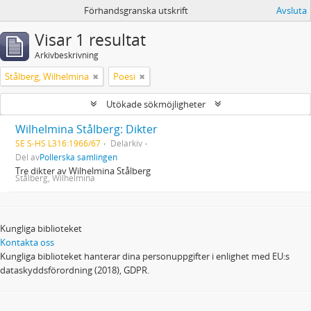
Förhandsgranska utskrift
Avsluta
Visar 1 resultat
Arkivbeskrivning
Stålberg, Wilhelmina
Poesi
Utökade sökmöjligheter
Wilhelmina Stålberg: Dikter
SE S-HS L316:1966/67
Delarkiv
Del av
Pollerska samlingen
Tre dikter av Wilhelmina Stålberg
Stålberg, Wilhelmina
Kungliga biblioteket
Kontakta oss
Kungliga biblioteket hanterar dina personuppgifter i enlighet med EU:s
dataskyddsförordning (2018), GDPR.