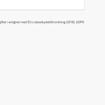
ifter i enlighet med EU:s dataskyddsförordning (2018), GDPR.