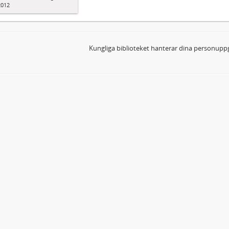
2012
Kungliga biblioteket hanterar dina personuppg