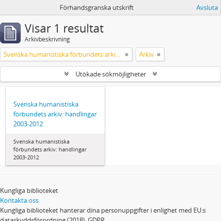
Förhandsgranska utskrift
Avsluta
Visar 1 resultat
Arkivbeskrivning
Svenska humanistiska förbundets arkiv: handlingar 2003-2012
Arkiv
Utökade sökmöjligheter
Svenska humanistiska
förbundets arkiv: handlingar
2003-2012
Svenska humanistiska
förbundets arkiv: handlingar
2003-2012
Kungliga biblioteket
Kontakta oss
Kungliga biblioteket hanterar dina personuppgifter i enlighet med EU:s
dataskyddsförordning (2018), GDPR.