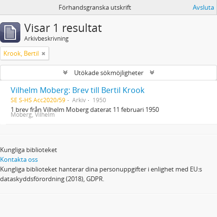
Förhandsgranska utskrift
Avsluta
Visar 1 resultat
Arkivbeskrivning
Krook, Bertil
Utökade sökmöjligheter
Vilhelm Moberg: Brev till Bertil Krook
SE S-HS Acc2020/59
Arkiv
1950
1 brev från Vilhelm Moberg daterat 11 februari 1950
Moberg, Vilhelm
Kungliga biblioteket
Kontakta oss
Kungliga biblioteket hanterar dina personuppgifter i enlighet med EU:s
dataskyddsförordning (2018), GDPR.