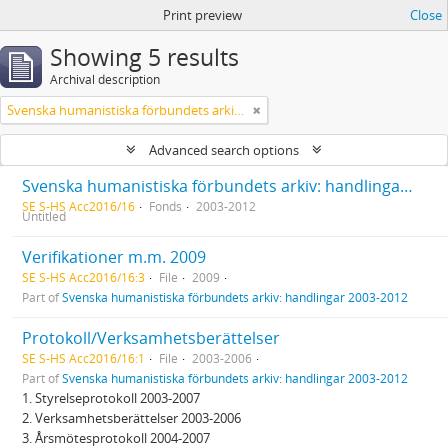
Print preview
Close
Showing 5 results
Archival description
Svenska humanistiska förbundets arkiv: handlingar 2003-2012
Advanced search options
Svenska humanistiska förbundets arkiv: handlingar 2003-2012
SE S-HS Acc2016/16
Fonds
2003-2012
Untitled
Verifikationer m.m. 2009
SE S-HS Acc2016/16:3
File
2009
Part of
Svenska humanistiska förbundets arkiv: handlingar 2003-2012
Protokoll/Verksamhetsberättelser
SE S-HS Acc2016/16:1
File
2003-2006
Part of
Svenska humanistiska förbundets arkiv: handlingar 2003-2012
1. Styrelseprotokoll 2003-2007
2. Verksamhetsberättelser 2003-2006
3. Årsmötesprotokoll 2004-2007