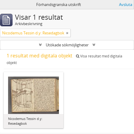
Förhandsgranska utskrift
Avsluta
Visar 1 resultat
Arkivbeskrivning
Nicodemus Tessin d.y: Resedagbok
Utökade sökmöjligheter
1 resultat med digitala objekt
Visa resultat med digitala
objekt
Nicodemus Tessin d.y:
Resedagbok