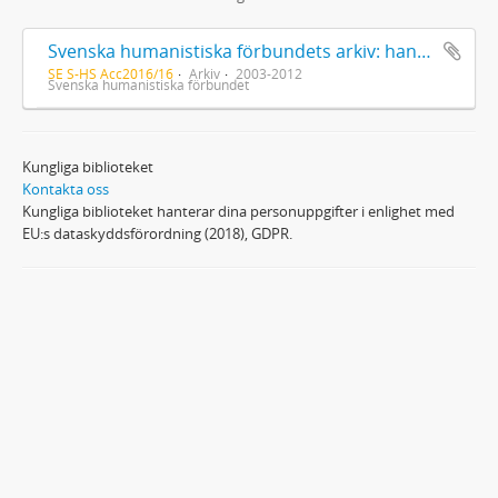
Svenska humanistiska förbundets arkiv: handlingar 2003-2012
SE S-HS Acc2016/16
Arkiv
2003-2012
Svenska humanistiska förbundet
Kungliga biblioteket
Kontakta oss
Kungliga biblioteket hanterar dina personuppgifter i enlighet med
EU:s dataskyddsförordning (2018), GDPR.