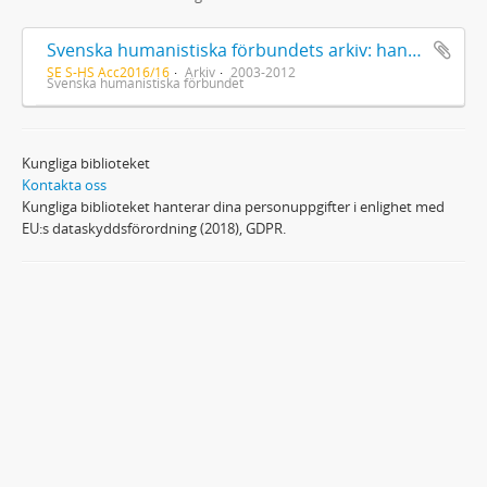
Svenska humanistiska förbundets arkiv: handlingar 2003-2012
SE S-HS Acc2016/16
Arkiv
2003-2012
Svenska humanistiska förbundet
Kungliga biblioteket
Kontakta oss
Kungliga biblioteket hanterar dina personuppgifter i enlighet med
EU:s dataskyddsförordning (2018), GDPR.