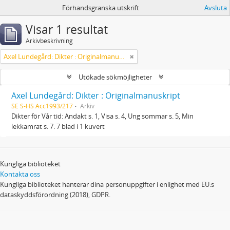
Förhandsgranska utskrift
Avsluta
Visar 1 resultat
Arkivbeskrivning
Axel Lundegård: Dikter : Originalmanuskript
Utökade sökmöjligheter
Axel Lundegård: Dikter : Originalmanuskript
SE S-HS Acc1993/217
Arkiv
Dikter för Vår tid: Andakt s. 1, Visa s. 4, Ung sommar s. 5, Min
lekkamrat s. 7. 7 blad i 1 kuvert
Kungliga biblioteket
Kontakta oss
Kungliga biblioteket hanterar dina personuppgifter i enlighet med EU:s
dataskyddsförordning (2018), GDPR.