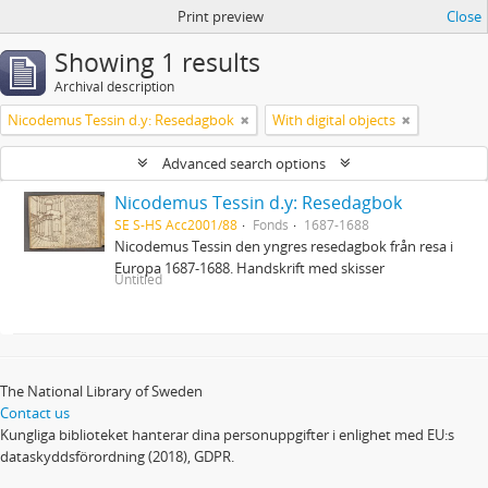
Print preview
Close
Showing 1 results
Archival description
Nicodemus Tessin d.y: Resedagbok
With digital objects
Advanced search options
Nicodemus Tessin d.y: Resedagbok
SE S-HS Acc2001/88
Fonds
1687-1688
Nicodemus Tessin den yngres resedagbok från resa i
Europa 1687-1688. Handskrift med skisser
Untitled
The National Library of Sweden
Contact us
Kungliga biblioteket hanterar dina personuppgifter i enlighet med EU:s
dataskyddsförordning (2018), GDPR.