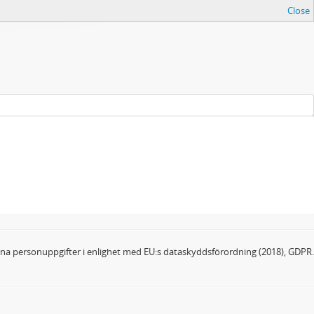
Close
dina personuppgifter i enlighet med EU:s dataskyddsförordning (2018), GDPR.