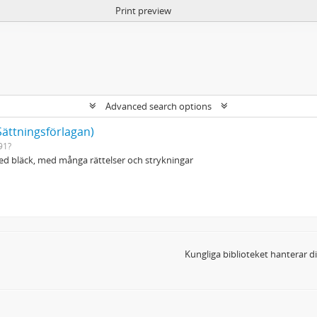
Print preview
Advanced search options
Sättningsförlagan)
91?
d bläck, med många rättelser och strykningar
Kungliga biblioteket hanterar 