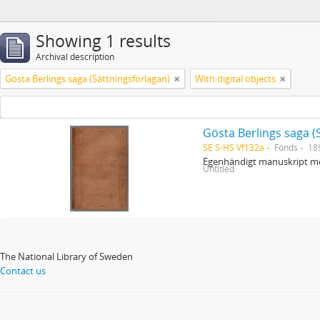
Showing 1 results
Archival description
Gösta Berlings saga (Sättningsförlagan)
With digital objects
Gösta Berlings saga (
SE S-HS Vf132a
Fonds
18
Egenhändigt manuskript me
Untitled
The National Library of Sweden
Contact us