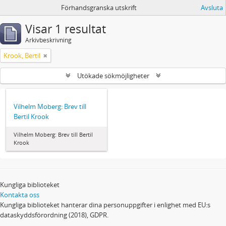
Förhandsgranska utskrift
Avsluta
Visar 1 resultat
Arkivbeskrivning
Krook, Bertil
Utökade sökmöjligheter
Vilhelm Moberg: Brev till
Bertil Krook
Vilhelm Moberg: Brev till Bertil
Krook
Kungliga biblioteket
Kontakta oss
Kungliga biblioteket hanterar dina personuppgifter i enlighet med EU:s
dataskyddsförordning (2018), GDPR.