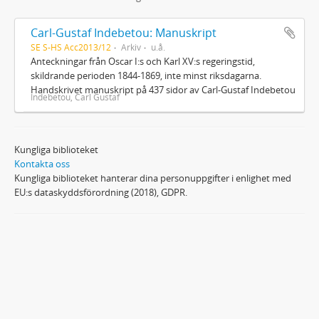
Carl-Gustaf Indebetou: Manuskript
SE S-HS Acc2013/12
Arkiv
u.å.
Anteckningar från Oscar I:s och Karl XV:s regeringstid,
skildrande perioden 1844-1869, inte minst riksdagarna.
Handskrivet manuskript på 437 sidor av Carl-Gustaf Indebetou
Indebetou, Carl Gustaf
Kungliga biblioteket
Kontakta oss
Kungliga biblioteket hanterar dina personuppgifter i enlighet med
EU:s dataskyddsförordning (2018), GDPR.