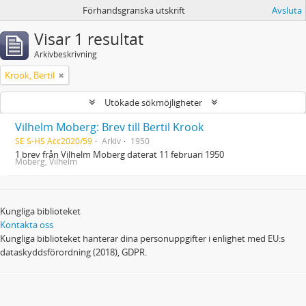
Förhandsgranska utskrift
Avsluta
Visar 1 resultat
Arkivbeskrivning
Krook, Bertil
Utökade sökmöjligheter
Vilhelm Moberg: Brev till Bertil Krook
SE S-HS Acc2020/59
Arkiv
1950
1 brev från Vilhelm Moberg daterat 11 februari 1950
Moberg, Vilhelm
Kungliga biblioteket
Kontakta oss
Kungliga biblioteket hanterar dina personuppgifter i enlighet med EU:s
dataskyddsförordning (2018), GDPR.