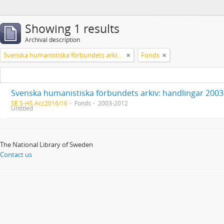
Showing 1 results
Archival description
Svenska humanistiska förbundets arkiv: handlingar 2003-2012
Fonds
Svenska humanistiska förbundets arkiv: handlingar 200
SE S-HS Acc2016/16
Fonds
2003-2012
Untitled
The National Library of Sweden
Contact us