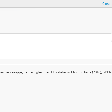
Close
dina personuppgifter i enlighet med EU:s dataskyddsförordning (2018), GDPR.