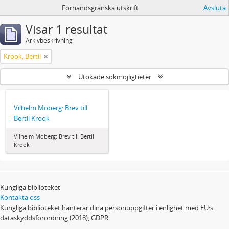
Förhandsgranska utskrift
Avsluta
Visar 1 resultat
Arkivbeskrivning
Krook, Bertil
Utökade sökmöjligheter
Vilhelm Moberg: Brev till
Bertil Krook
Vilhelm Moberg: Brev till Bertil
Krook
Kungliga biblioteket
Kontakta oss
Kungliga biblioteket hanterar dina personuppgifter i enlighet med EU:s
dataskyddsförordning (2018), GDPR.