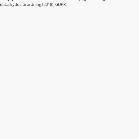
dataskyddsförordning (2018), GDPR.