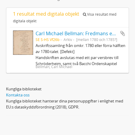
1 resultat med digitala objekt
Visa resultat med
digitala objekt
Carl Michael Bellman: Fredmans epistlar och sånger m.fl. Bellman-texter
SE S-HS Vf26b
Arkiv
[mellan 1780 och 1785?]
Avskriftssamling från omkr. 1780 eller förra hälften
av 1780-talet. [Defekt]
Handskriften avslutas med ett par versbrev till
Schröderheim, samt två Bacchi Ordenskapitel
Bellman, Carl Michael
Kungliga biblioteket
Kontakta oss
Kungliga biblioteket hanterar dina personuppgifter i enlighet med
EU:s dataskyddsförordning (2018), GDPR.