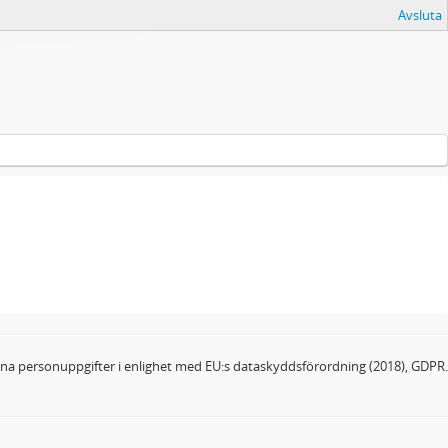
Avsluta
dina personuppgifter i enlighet med EU:s dataskyddsförordning (2018), GDPR.