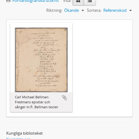
Förhandsgranska utskrift
Visa:
Riktning:
Ökande
Sortera:
Referenskod
Carl Michael Bellman:
Fredmans epistlar och
sånger m.fl. Bellman-texter
Kungliga biblioteket