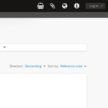
Log in
s
Direction:
Descending
Sort by:
Reference code