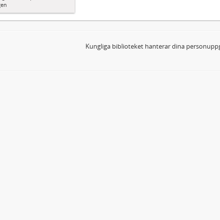
gen
Kungliga biblioteket hanterar dina personuppg