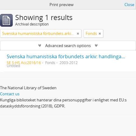
Print preview
Close
Showing 1 results
Archival description
Svenska humanistiska förbundets arkiv: handlingar 2003-2012
Fonds
Advanced search options
Svenska humanistiska förbundets arkiv: handlingar 2003-2012
SE S-HS Acc2016/16
Fonds
2003-2012
Untitled
The National Library of Sweden
Contact us
Kungliga biblioteket hanterar dina personuppgifter i enlighet med EU:s
dataskyddsförordning (2018), GDPR.