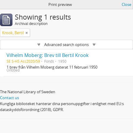
Print preview
Close
Showing 1 results
Archival description
Krook, Bertil
Advanced search options
Vilhelm Moberg: Brev till Bertil Krook
SE S-HS Acc2020/59
Fonds
1950
1 brev från Vilhelm Moberg daterat 11 februari 1950
Untitled
The National Library of Sweden
Contact us
Kungliga biblioteket hanterar dina personuppgifter i enlighet med EU:s
dataskyddsförordning (2018), GDPR.