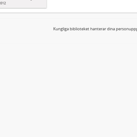
2012
Kungliga biblioteket hanterar dina personuppg