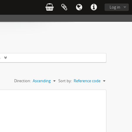
Log in
s
Direction:
Ascending
Sort by:
Reference code