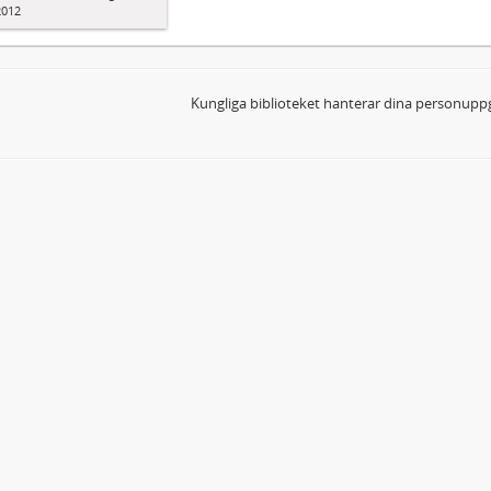
2012
Kungliga biblioteket hanterar dina personuppg