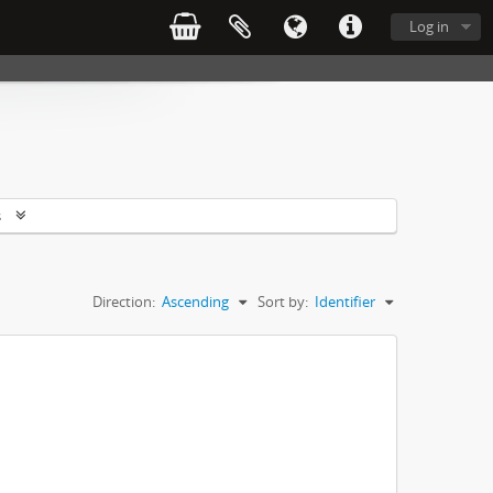
Log in
s
Direction:
Ascending
Sort by:
Identifier