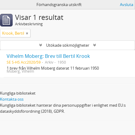
Förhandsgranska utskrift
Avsluta
Visar 1 resultat
Arkivbeskrivning
Krook, Bertil
Utökade sökmöjligheter
Vilhelm Moberg: Brev till Bertil Krook
SE S-HS Acc2020/59
Arkiv
1950
1 brev från Vilhelm Moberg daterat 11 februari 1950
Moberg, Vilhelm
Kungliga biblioteket
Kontakta oss
Kungliga biblioteket hanterar dina personuppgifter i enlighet med EU:s
dataskyddsförordning (2018), GDPR.