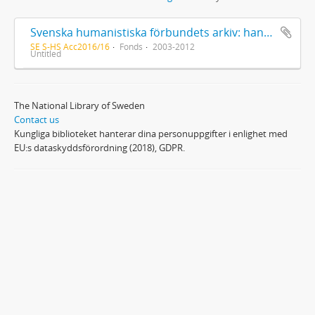
Svenska humanistiska förbundets arkiv: handlingar 2003-2012
SE S-HS Acc2016/16
Fonds
2003-2012
Untitled
The National Library of Sweden
Contact us
Kungliga biblioteket hanterar dina personuppgifter i enlighet med
EU:s dataskyddsförordning (2018), GDPR.