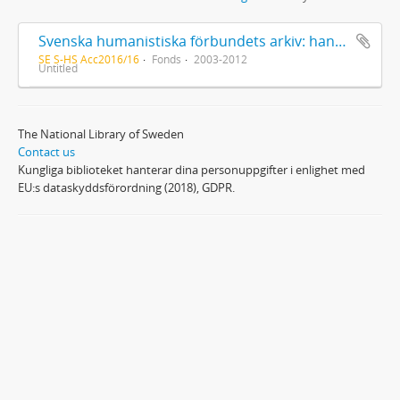
Svenska humanistiska förbundets arkiv: handlingar 2003-2012
SE S-HS Acc2016/16
Fonds
2003-2012
Untitled
The National Library of Sweden
Contact us
Kungliga biblioteket hanterar dina personuppgifter i enlighet med
EU:s dataskyddsförordning (2018), GDPR.