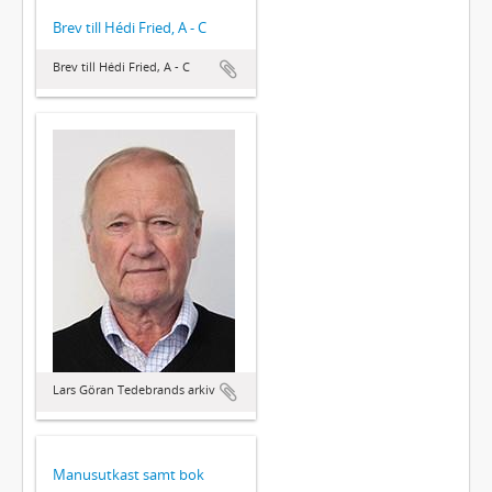
Brev till Hédi Fried, A - C
Brev till Hédi Fried, A - C
Lars Göran Tedebrands arkiv
Manusutkast samt bok