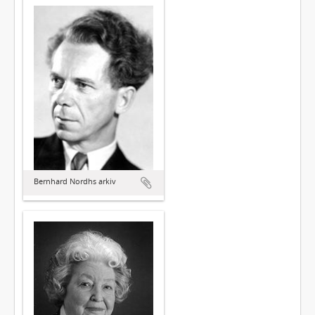
Bernhard Nordhs arkiv