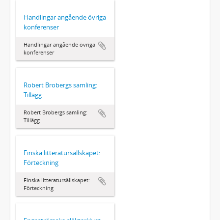
Handlingar angående övriga
konferenser
Handlingar angående övriga
konferenser
Robert Brobergs samling:
Tillägg
Robert Brobergs samling:
Tillägg
Finska litteratursällskapet:
Förteckning
Finska litteratursällskapet:
Förteckning