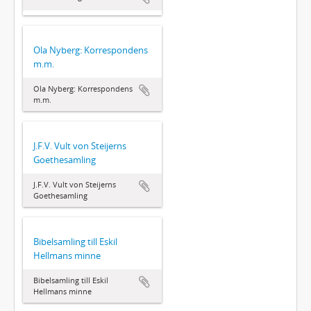
Ola Nyberg: Korrespondens
m.m.
Ola Nyberg: Korrespondens
m.m.
J.F.V. Vult von Steijerns
Goethesamling
J.F.V. Vult von Steijerns
Goethesamling
Bibelsamling till Eskil
Hellmans minne
Bibelsamling till Eskil
Hellmans minne