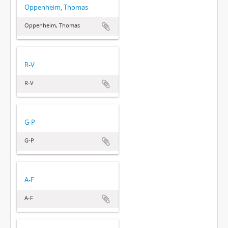
Oppenheim, Thomas
Oppenheim, Thomas
R-V
R-V
G-P
G-P
A-F
A-F