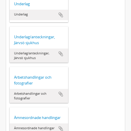
Underlag
Underlag
Underlag/anteckningar,
Järvsö sjukhus
Underlag/anteckningar,
Järvsö sjukhus
Arbetshandlingar och
fotografier
Arbetshandlingar och
fotografier
Ämnesordnade handlingar
Ämnesordnade handlingar