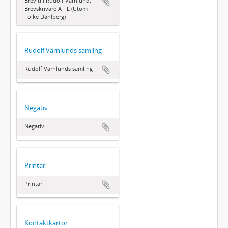
Brev till Rudolf Värnlund:
Brevskrivare A - L (Utom
Folke Dahlberg)
Rudolf Värnlunds samling
Rudolf Värnlunds samling
Negativ
Negativ
Printar
Printar
Kontaktkartor