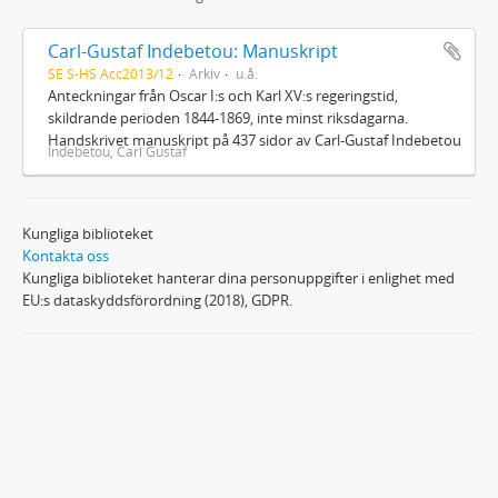
Carl-Gustaf Indebetou: Manuskript
SE S-HS Acc2013/12
Arkiv
u.å.
Anteckningar från Oscar I:s och Karl XV:s regeringstid,
skildrande perioden 1844-1869, inte minst riksdagarna.
Handskrivet manuskript på 437 sidor av Carl-Gustaf Indebetou
Indebetou, Carl Gustaf
Kungliga biblioteket
Kontakta oss
Kungliga biblioteket hanterar dina personuppgifter i enlighet med
EU:s dataskyddsförordning (2018), GDPR.