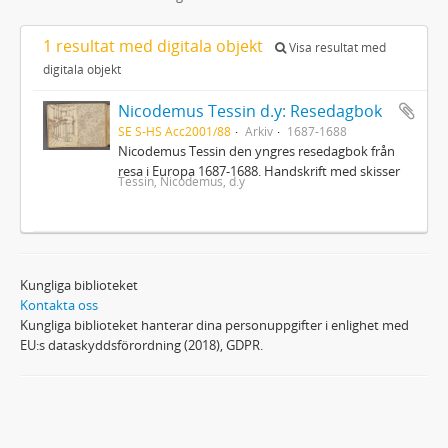
1 resultat med digitala objekt
Visa resultat med
digitala objekt
Nicodemus Tessin d.y: Resedagbok
SE S-HS Acc2001/88
Arkiv
1687-1688
Nicodemus Tessin den yngres resedagbok från
resa i Europa 1687-1688. Handskrift med skisser
Tessin, Nicodemus, d.y
Kungliga biblioteket
Kontakta oss
Kungliga biblioteket hanterar dina personuppgifter i enlighet med
EU:s dataskyddsförordning (2018), GDPR.