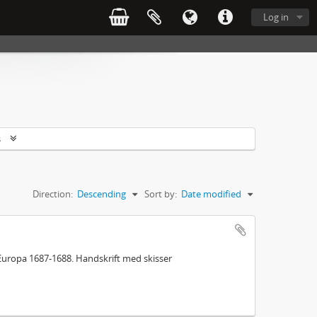
Log in
s
Direction:
Descending
Sort by:
Date modified
Europa 1687-1688. Handskrift med skisser