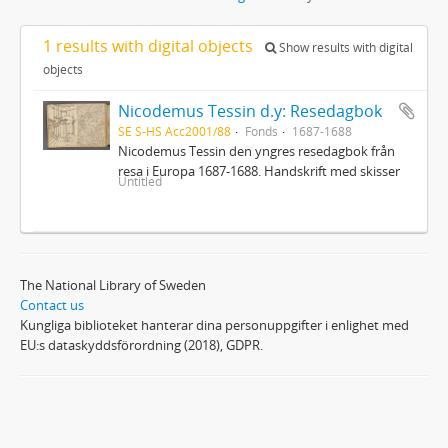
1 results with digital objects
Show results with digital
objects
Nicodemus Tessin d.y: Resedagbok
SE S-HS Acc2001/88
Fonds
1687-1688
Nicodemus Tessin den yngres resedagbok från
resa i Europa 1687-1688. Handskrift med skisser
Untitled
The National Library of Sweden
Contact us
Kungliga biblioteket hanterar dina personuppgifter i enlighet med
EU:s dataskyddsförordning (2018), GDPR.