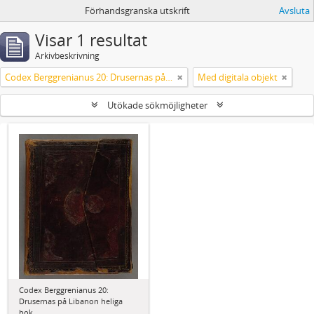
Förhandsgranska utskrift
Avsluta
Visar 1 resultat
Arkivbeskrivning
Codex Berggrenianus 20: Drusernas på Libanon heliga bok
Med digitala objekt
Utökade sökmöjligheter
Codex Berggrenianus 20:
Drusernas på Libanon heliga
bok