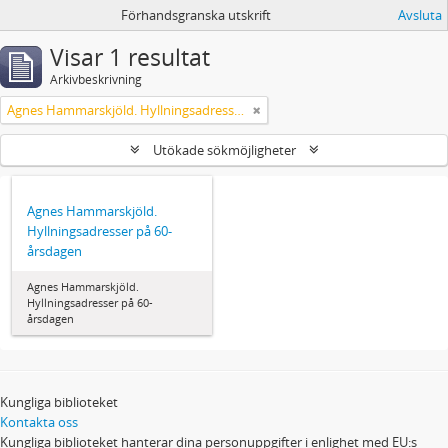
Förhandsgranska utskrift
Avsluta
Visar 1 resultat
Arkivbeskrivning
Agnes Hammarskjöld. Hyllningsadresser på 60-årsdagen
Utökade sökmöjligheter
Agnes Hammarskjöld.
Hyllningsadresser på 60-
årsdagen
Agnes Hammarskjöld.
Hyllningsadresser på 60-
årsdagen
Kungliga biblioteket
Kontakta oss
Kungliga biblioteket hanterar dina personuppgifter i enlighet med EU:s