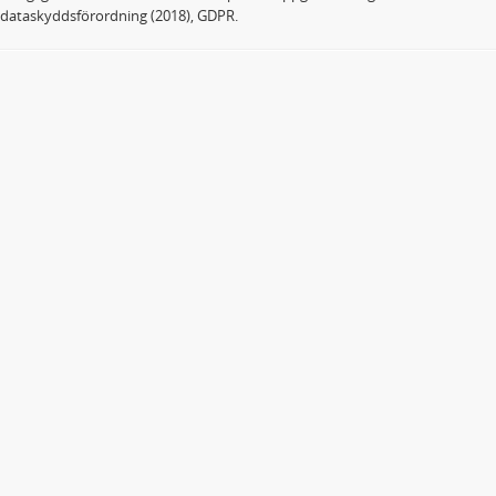
dataskyddsförordning (2018), GDPR.